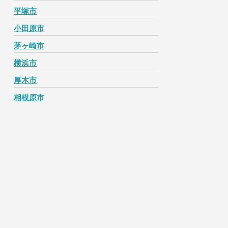
平塚市
小田原市
茅ヶ崎市
横浜市
厚木市
相模原市