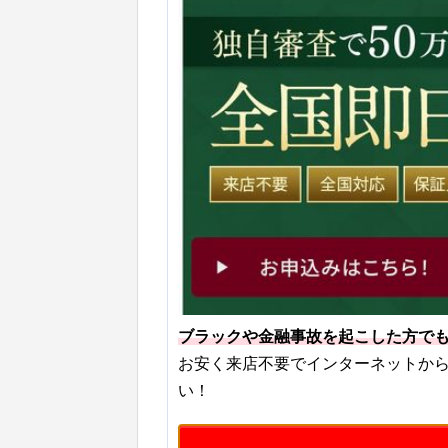
ブラックや金融事故を起こした方で
お安く来店不要でインターネットか
い！