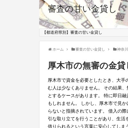
審査の甘い金貸し
【都道府県別】審査の甘い金貸し
ホーム
審査の甘い金貸し
神奈
厚木市の無審の金貸
厚木市で資金を必要としたとき、大手
む人は少なくありません。 その結果
とするケースがあります。 特に即日
もしれません。 しかし、厚木市で見
らないと指摘されています。 借入の
引な取り立てを行うことがあり、生活
借りられるという言葉に安心してしま