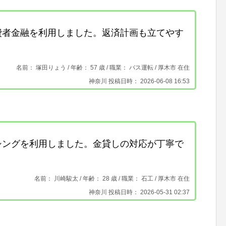
費者金融を利用しました。返済計画も立てやす
名前： 塚田りょう /
年齢： 57 歳 / 職業： バス運転 /
厚木市 在住
神奈川 投稿日時： 2026-06-08 16:53
シングを利用しました。金貸しの対応が丁寧で
名前： 川崎駿太 /
年齢： 28 歳 / 職業： 石工 /
厚木市 在住
神奈川 投稿日時： 2026-05-31 02:37