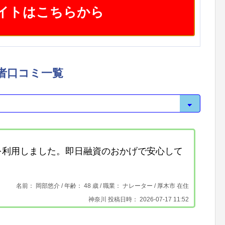
イトはこちらから
者口コミ一覧
を利用しました。即日融資のおかげで安心して
名前： 岡部悠介 /
年齢： 48 歳 / 職業： ナレーター /
厚木市 在住
神奈川 投稿日時： 2026-07-17 11:52