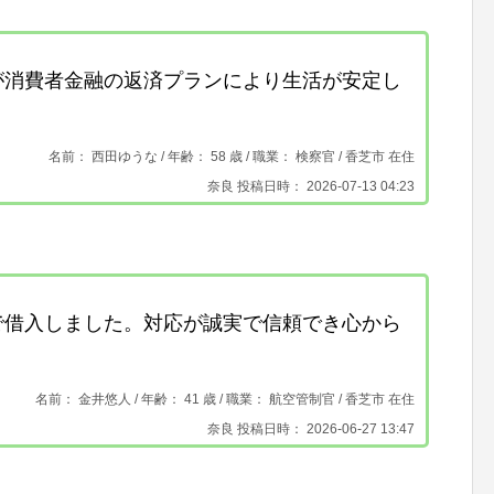
が消費者金融の返済プランにより生活が安定し
名前： 西田ゆうな /
年齢： 58 歳 / 職業： 検察官 /
香芝市 在住
奈良 投稿日時： 2026-07-13 04:23
で借入しました。対応が誠実で信頼でき心から
名前： 金井悠人 /
年齢： 41 歳 / 職業： 航空管制官 /
香芝市 在住
奈良 投稿日時： 2026-06-27 13:47