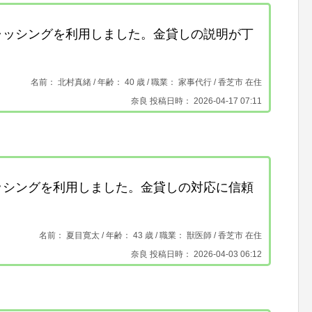
ャッシングを利用しました。金貸しの説明が丁
名前： 北村真緒 /
年齢： 40 歳 / 職業： 家事代行 /
香芝市 在住
奈良 投稿日時： 2026-04-17 07:11
ッシングを利用しました。金貸しの対応に信頼
名前： 夏目寛太 /
年齢： 43 歳 / 職業： 獣医師 /
香芝市 在住
奈良 投稿日時： 2026-04-03 06:12