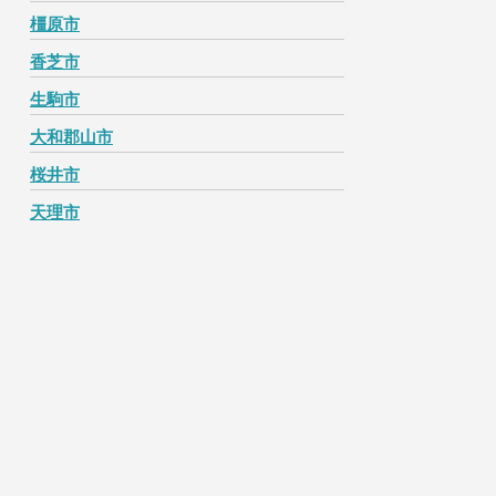
橿原市
香芝市
生駒市
大和郡山市
桜井市
天理市