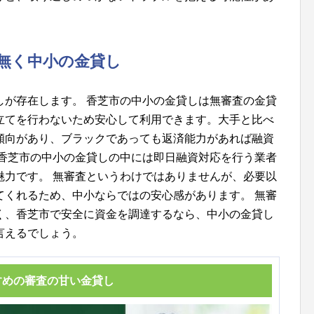
無く中小の金貸し
しが存在します。 香芝市の中小の金貸しは無審査の金貸
立てを行わないため安心して利用できます。大手と比べ
傾向があり、ブラックであっても返済能力があれば融資
に香芝市の中小の金貸しの中には即日融資対応を行う業者
魅力です。 無審査というわけではありませんが、必要以
てくれるため、中小ならではの安心感があります。 無審
く、香芝市で安全に資金を調達するなら、中小の金貸し
言えるでしょう。
すめの審査の甘い金貸し