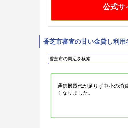
公式サ
香芝市審査の甘い金貸し利用
通信機器代が足りず中小の消
くなりました。