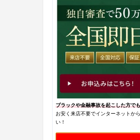
ブラックや金融事故を起こした方で
お安く来店不要でインターネットか
い！