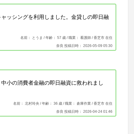
キャッシングを利用しました。金貸しの即日融
名前： とうま /
年齢： 57 歳 / 職業： 看護師 /
香芝市 在住
奈良 投稿日時： 2026-05-09 05:30
り中小の消費者金融の即日融資に救われまし
名前： 北村玲央 /
年齢： 36 歳 / 職業： 倉庫作業 /
香芝市 在住
奈良 投稿日時： 2026-04-24 01:46