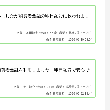
いましたが消費者金融の即日融資に救われまし
名前： 本田駿太 /
年齢： 46 歳 / 職業： 林業 /
香芝市 在住
奈良 投稿日時： 2026-06-10 08:04
消費者金融を利用しました。即日融資で安心で
名前： 新庄駿介 /
年齢： 27 歳 / 職業： 添乗員 /
香芝市 在住
奈良 投稿日時： 2026-05-22 13:44