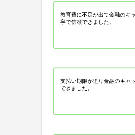
教育費に不足が出て金融のキ
寧で信頼できました。
支払い期限が迫り金融のキャ
できました。