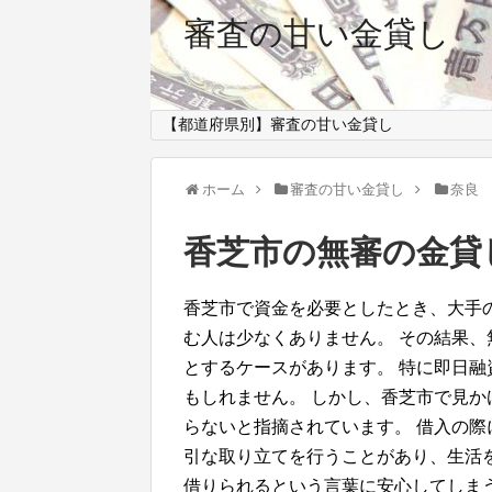
審査の甘い金貸し
【都道府県別】審査の甘い金貸し
ホーム
審査の甘い金貸し
奈良
香芝市の無審の金貸
香芝市で資金を必要としたとき、大手
む人は少なくありません。 その結果
とするケースがあります。 特に即日
もしれません。 しかし、香芝市で見
らないと指摘されています。 借入の
引な取り立てを行うことがあり、生活
借りられるという言葉に安心してしま