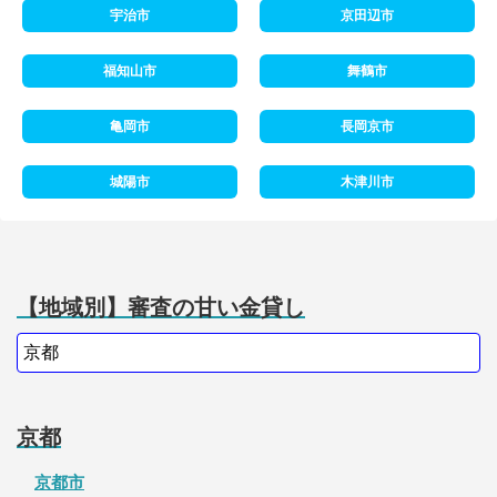
宇治市
京田辺市
福知山市
舞鶴市
亀岡市
長岡京市
城陽市
木津川市
【地域別】審査の甘い金貸し
京都
京都市