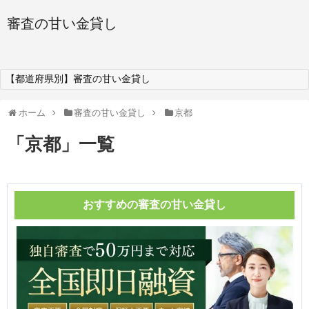
審査の甘い金貸し
【都道府県別】審査の甘い金貸し
ホーム
審査の甘い金貸し
京都
「
京都
」
一覧
おすすめの審査の甘い金貸し