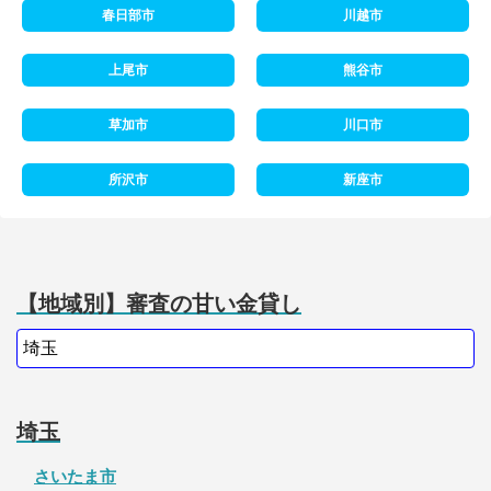
春日部市
川越市
上尾市
熊谷市
草加市
川口市
所沢市
新座市
【地域別】審査の甘い金貸し
埼玉
さいたま市