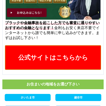
ブラックや金融事故を起こした方でも審査に通りやすい
おすすめの金融となります！
金利もお安く来店不要でイ
ンターネットから誰でも簡単に申し込みができます。ま
ずはお試し下さい！
公式サイトはこちらから
お住まいの地域をお選び下さい
さいたま市
越谷市