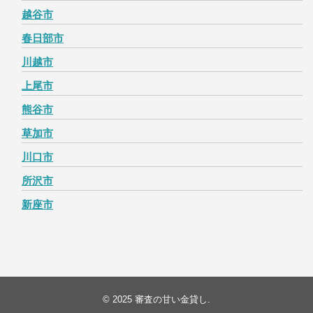
越谷市
春日部市
川越市
上尾市
熊谷市
草加市
川口市
所沢市
新座市
© 2025
審査の甘い金貸し
.