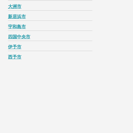
大洲市
新居浜市
宇和島市
四国中央市
伊予市
西予市