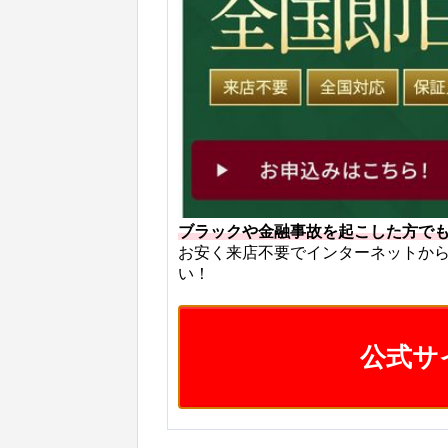
ブラックや金融事故を起こした方で
お安く来店不要でインターネットか
い！
公式サ