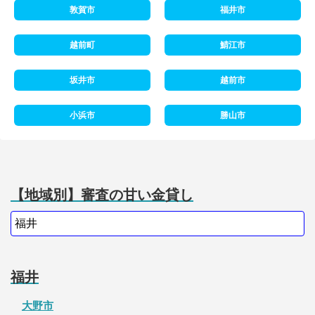
敦賀市
福井市
越前町
鯖江市
坂井市
越前市
小浜市
勝山市
【地域別】審査の甘い金貸し
福井
大野市