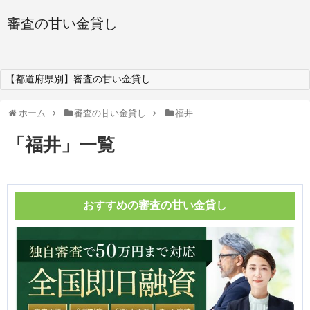
審査の甘い金貸し
【都道府県別】審査の甘い金貸し
ホーム
審査の甘い金貸し
福井
「
福井
」
一覧
おすすめの審査の甘い金貸し