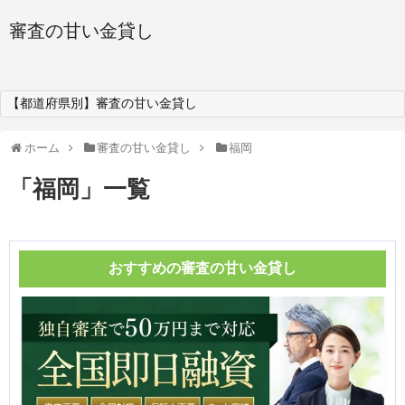
審査の甘い金貸し
【都道府県別】審査の甘い金貸し
ホーム
審査の甘い金貸し
福岡
「
福岡
」
一覧
おすすめの審査の甘い金貸し