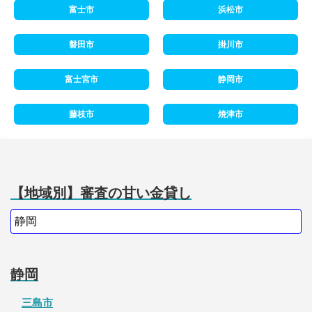
富士市
浜松市
磐田市
掛川市
富士宮市
静岡市
藤枝市
焼津市
【地域別】審査の甘い金貸し
静岡
三島市