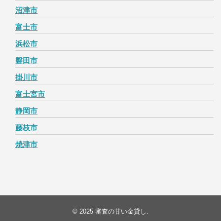
沼津市
富士市
浜松市
磐田市
掛川市
富士宮市
静岡市
藤枝市
焼津市
© 2025
審査の甘い金貸し
.