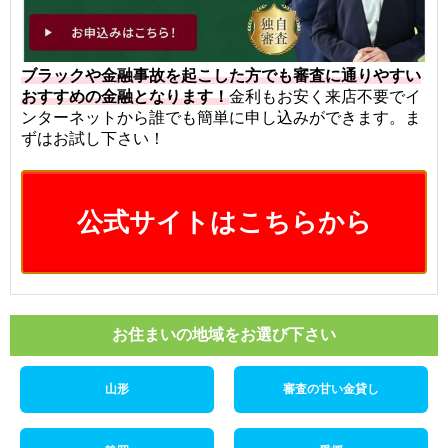
ブラックや金融事故を起こした方でも審査に通りやすい
おすすめの金融となります！
金利もお安く来店不要でイ
ンターネットから誰でも簡単に申し込みができます。ま
ずはお試し下さい！
公式サイトはこちらから
お住まいの地域をお選び下さい
山形
審査の甘い金貸し