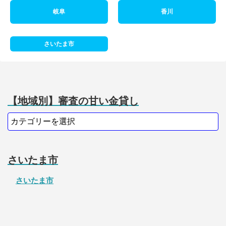
岐阜
香川
さいたま市
【地域別】審査の甘い金貸し
さいたま市
さいたま市