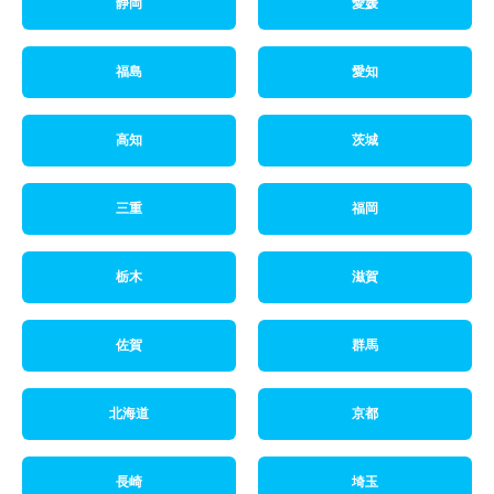
静岡
愛媛
福島
愛知
高知
茨城
三重
福岡
栃木
滋賀
佐賀
群馬
北海道
京都
長崎
埼玉