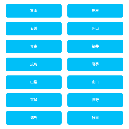
富山
島根
石川
岡山
青森
福井
広島
岩手
山梨
山口
宮城
長野
徳島
秋田