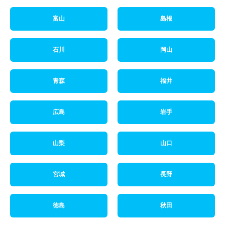
富山
島根
石川
岡山
青森
福井
広島
岩手
山梨
山口
宮城
長野
徳島
秋田