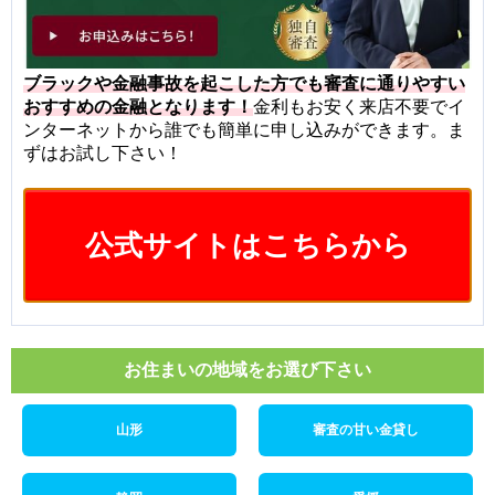
ブラックや金融事故を起こした方でも審査に通りやすい
おすすめの金融となります！
金利もお安く来店不要でイ
ンターネットから誰でも簡単に申し込みができます。ま
ずはお試し下さい！
公式サイトはこちらから
お住まいの地域をお選び下さい
山形
審査の甘い金貸し