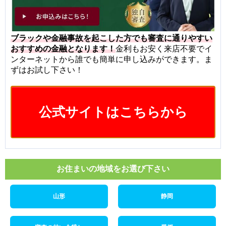
ブラックや金融事故を起こした方でも審査に通りやすい
おすすめの金融となります！
金利もお安く来店不要でイ
ンターネットから誰でも簡単に申し込みができます。ま
ずはお試し下さい！
公式サイトはこちらから
お住まいの地域をお選び下さい
山形
静岡