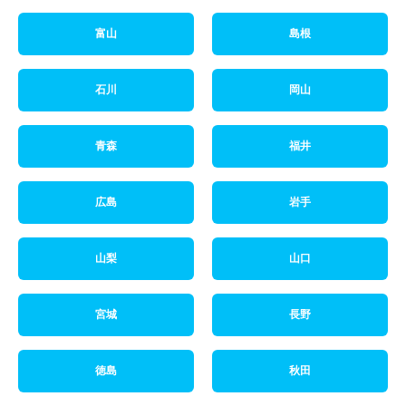
富山
島根
石川
岡山
青森
福井
広島
岩手
山梨
山口
宮城
長野
徳島
秋田