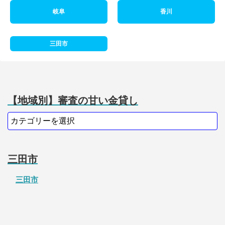
岐阜
香川
三田市
【地域別】審査の甘い金貸し
三田市
三田市