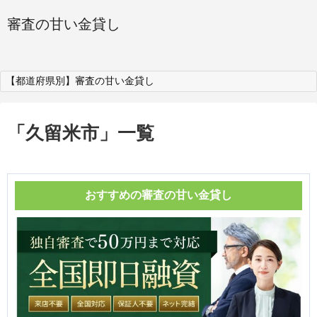
審査の甘い金貸し
【都道府県別】審査の甘い金貸し
「
久留米市
」
一覧
おすすめの審査の甘い金貸し