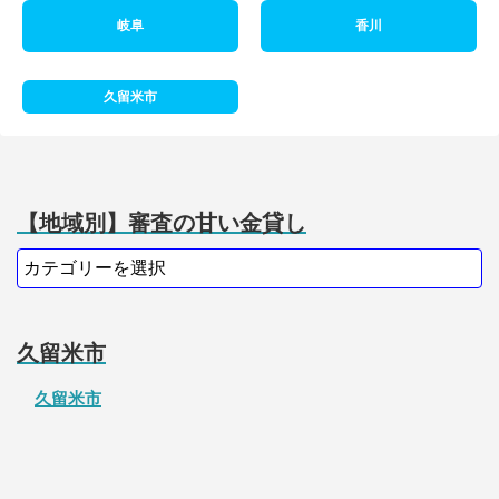
岐阜
香川
久留米市
【地域別】審査の甘い金貸し
久留米市
久留米市