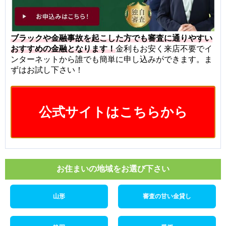
ブラックや金融事故を起こした方でも審査に通りやすい
おすすめの金融となります！
金利もお安く来店不要でイ
ンターネットから誰でも簡単に申し込みができます。ま
ずはお試し下さい！
公式サイトはこちらから
お住まいの地域をお選び下さい
山形
審査の甘い金貸し