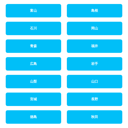
富山
島根
石川
岡山
青森
福井
広島
岩手
山梨
山口
宮城
長野
徳島
秋田