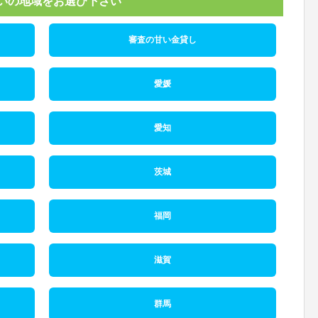
いの地域をお選び下さい
審査の甘い金貸し
愛媛
愛知
茨城
福岡
滋賀
群馬