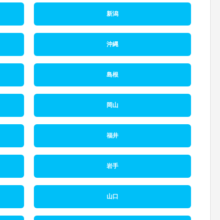
新潟
沖縄
島根
岡山
福井
岩手
山口