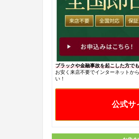
ブラックや金融事故を起こした方で
お安く来店不要でインターネットか
い！
公式サ