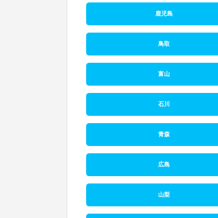
鹿児島
鳥取
富山
石川
青森
広島
山梨