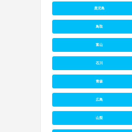
鹿児島
鳥取
富山
石川
青森
広島
山梨