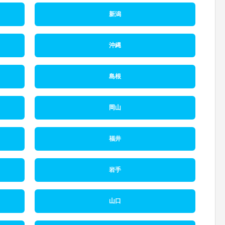
新潟
沖縄
島根
岡山
福井
岩手
山口