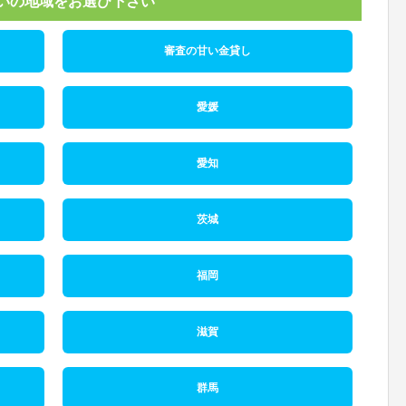
いの地域をお選び下さい
審査の甘い金貸し
愛媛
愛知
茨城
福岡
滋賀
群馬