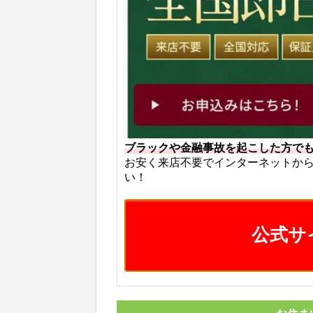
ブラックや金融事故を起こした方で
お安く来店不要でインターネットか
い！
公式サ