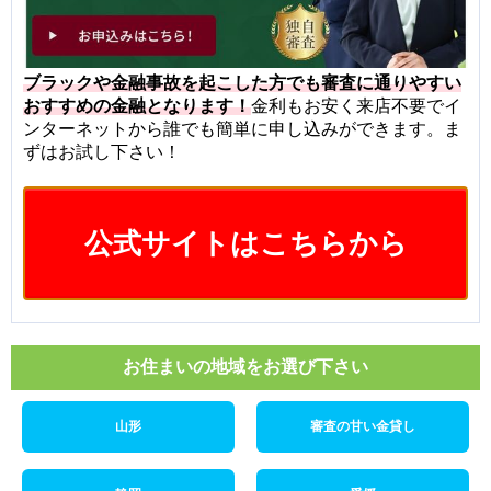
ブラックや金融事故を起こした方でも審査に通りやすい
おすすめの金融となります！
金利もお安く来店不要でイ
ンターネットから誰でも簡単に申し込みができます。ま
ずはお試し下さい！
公式サイトはこちらから
お住まいの地域をお選び下さい
山形
審査の甘い金貸し