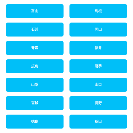
富山
島根
石川
岡山
青森
福井
広島
岩手
山梨
山口
宮城
長野
徳島
秋田