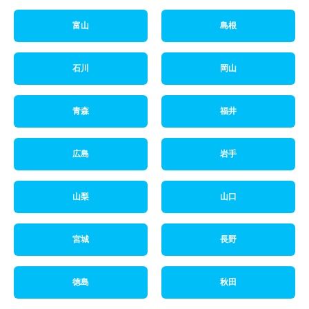
富山
島根
石川
岡山
青森
福井
広島
岩手
山梨
山口
宮城
長野
徳島
秋田