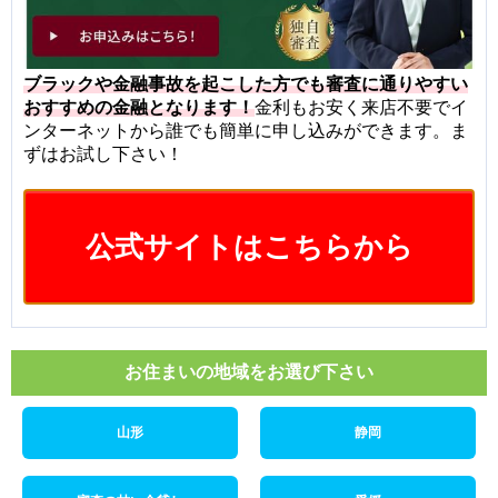
ブラックや金融事故を起こした方でも審査に通りやすい
おすすめの金融となります！
金利もお安く来店不要でイ
ンターネットから誰でも簡単に申し込みができます。ま
ずはお試し下さい！
公式サイトはこちらから
お住まいの地域をお選び下さい
山形
静岡