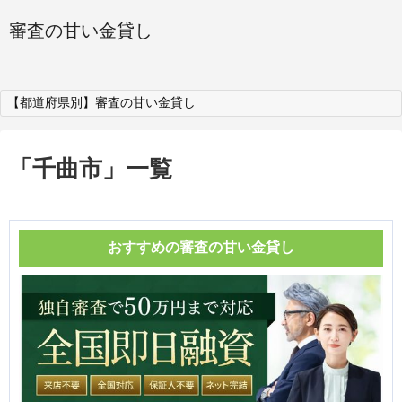
審査の甘い金貸し
【都道府県別】審査の甘い金貸し
「
千曲市
」
一覧
おすすめの審査の甘い金貸し