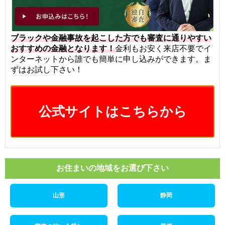
ブラックや金融事故を起こした方でも審査に通りやすい
おすすめの金融となります！
金利もお安く来店不要でイ
ンターネットから誰でも簡単に申し込みができます。ま
ずはお試し下さい！
公式サイトはこちらから
お住まいの地域をお選び下さい
山形
静岡