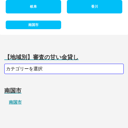
岐阜
香川
南国市
【地域別】審査の甘い金貸し
南国市
南国市