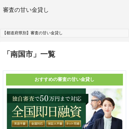
審査の甘い金貸し
【都道府県別】審査の甘い金貸し
「
南国市
」
一覧
おすすめの審査の甘い金貸し