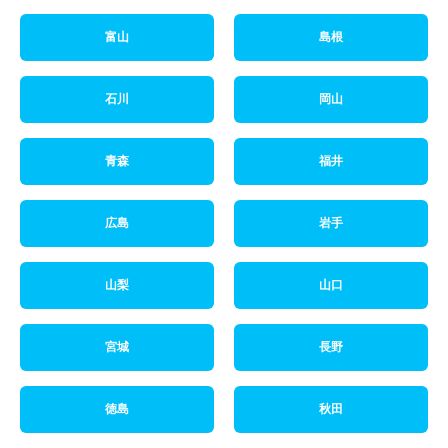
富山
島根
石川
岡山
青森
福井
広島
岩手
山梨
山口
宮城
長野
徳島
秋田