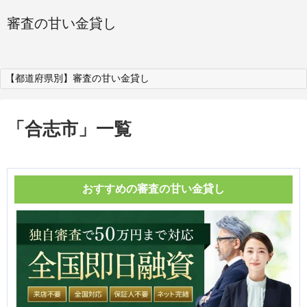
審査の甘い金貸し
【都道府県別】審査の甘い金貸し
「
合志市
」
一覧
おすすめの審査の甘い金貸し