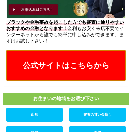
ブラックや金融事故を起こした方でも審査に通りやすい
おすすめの金融となります！
金利もお安く来店不要でイ
ンターネットから誰でも簡単に申し込みができます。ま
ずはお試し下さい！
公式サイトはこちらから
お住まいの地域をお選び下さい
山形
審査の甘い金貸し