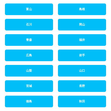
富山
島根
石川
岡山
青森
福井
広島
岩手
山梨
山口
宮城
長野
徳島
秋田