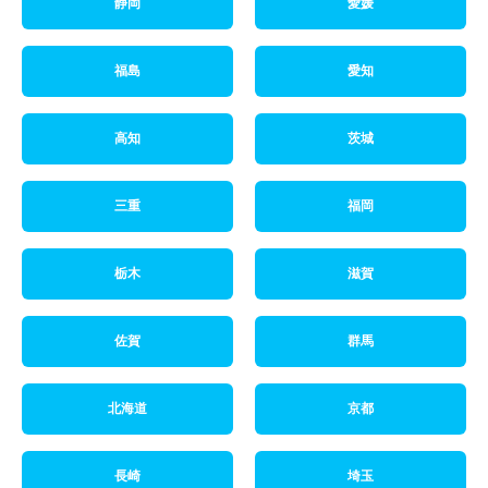
静岡
愛媛
福島
愛知
高知
茨城
三重
福岡
栃木
滋賀
佐賀
群馬
北海道
京都
長崎
埼玉