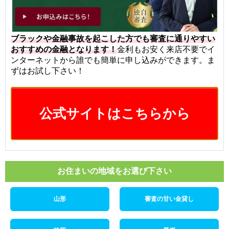
ブラックや金融事故を起こした方でも審査に通りやすい
おすすめの金融となります！
金利もお安く来店不要でイ
ンターネットから誰でも簡単に申し込みができます。ま
ずはお試し下さい！
公式サイトはこちらから
お住まいの地域をお選び下さい
山形
審査の甘い金貸し