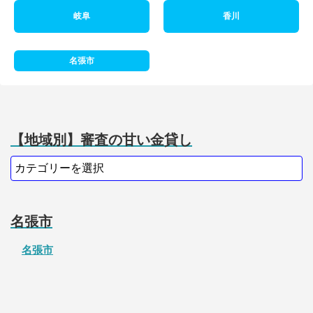
岐阜
香川
名張市
【地域別】審査の甘い金貸し
名張市
名張市