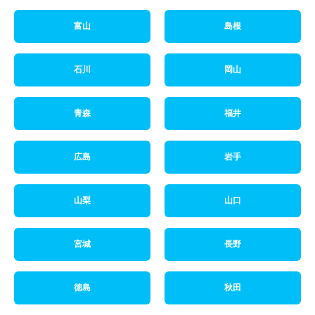
富山
島根
石川
岡山
青森
福井
広島
岩手
山梨
山口
宮城
長野
徳島
秋田