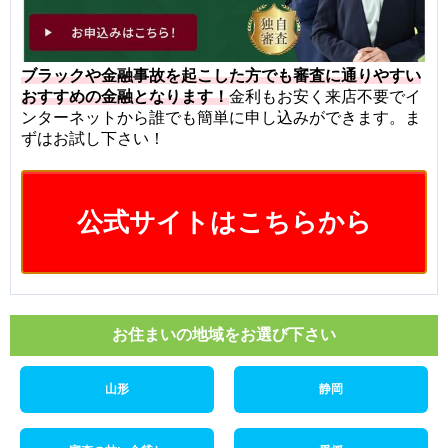
ブラックや金融事故を起こした方でも審査に通りやすい
おすすめの金融となります！
金利もお安く来店不要でイ
ンターネットから誰でも簡単に申し込みができます。ま
ずはお試し下さい！
公式サイトはこちらから
お住まいの地域をお選び下さい
山形
静岡