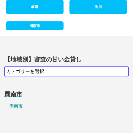
岐阜
香川
周南市
【地域別】審査の甘い金貸し
周南市
周南市