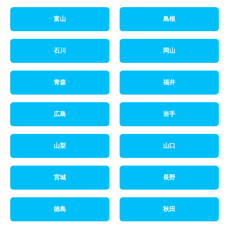
富山
島根
石川
岡山
青森
福井
広島
岩手
山梨
山口
宮城
長野
徳島
秋田