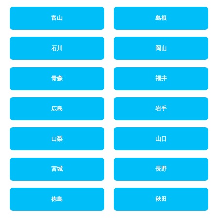
富山
島根
石川
岡山
青森
福井
広島
岩手
山梨
山口
宮城
長野
徳島
秋田