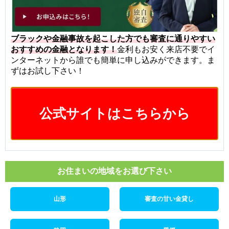
ブラックや金融事故を起こした方でも審査に通りやすい
おすすめの金融となります！
金利もお安く来店不要でイ
ンターネットから誰でも簡単に申し込みができます。ま
ずはお試し下さい！
公式サイトはこちらから
お住まいの地域をお選び下さい
山形
審査の甘い金貸し