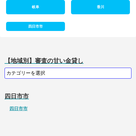
岐阜
香川
四日市市
【地域別】審査の甘い金貸し
四日市市
四日市市