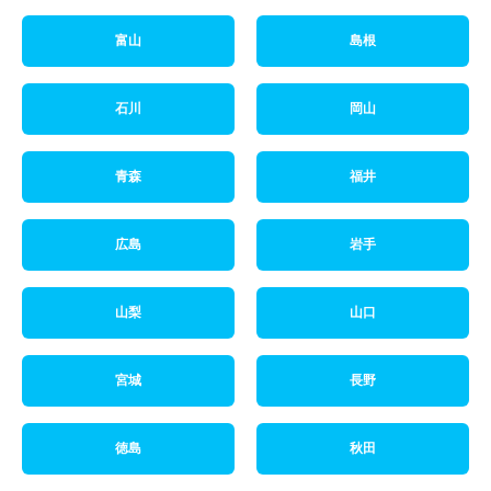
富山
島根
石川
岡山
青森
福井
広島
岩手
山梨
山口
宮城
長野
徳島
秋田