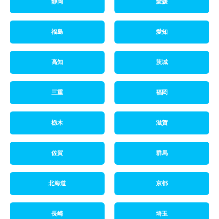
静岡
愛媛
福島
愛知
高知
茨城
三重
福岡
栃木
滋賀
佐賀
群馬
北海道
京都
長崎
埼玉