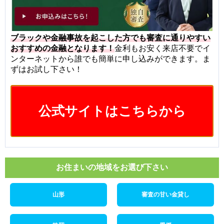
ブラックや金融事故を起こした方でも審査に通りやすい
おすすめの金融となります！
金利もお安く来店不要でイ
ンターネットから誰でも簡単に申し込みができます。ま
ずはお試し下さい！
公式サイトはこちらから
お住まいの地域をお選び下さい
山形
審査の甘い金貸し