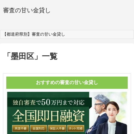
審査の甘い金貸し
【都道府県別】審査の甘い金貸し
「
墨田区
」
一覧
おすすめの審査の甘い金貸し