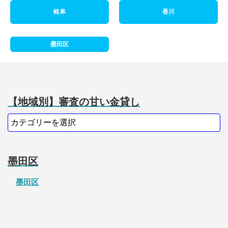
岐阜
香川
墨田区
【地域別】審査の甘い金貸し
墨田区
墨田区