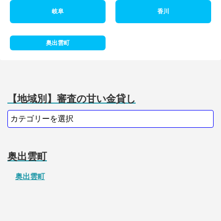
岐阜
香川
奥出雲町
【地域別】審査の甘い金貸し
奥出雲町
奥出雲町