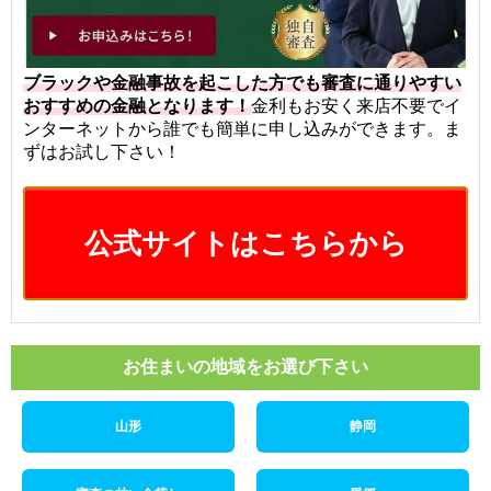
ブラックや金融事故を起こした方でも審査に通りやすい
おすすめの金融となります！
金利もお安く来店不要でイ
ンターネットから誰でも簡単に申し込みができます。ま
ずはお試し下さい！
公式サイトはこちらから
お住まいの地域をお選び下さい
山形
静岡