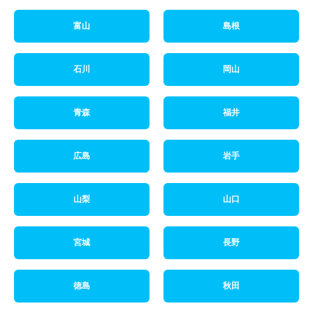
富山
島根
石川
岡山
青森
福井
広島
岩手
山梨
山口
宮城
長野
徳島
秋田