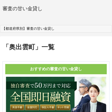
審査の甘い金貸し
【都道府県別】審査の甘い金貸し
「
奥出雲町
」
一覧
おすすめの審査の甘い金貸し