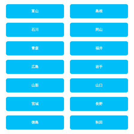
富山
島根
石川
岡山
青森
福井
広島
岩手
山梨
山口
宮城
長野
徳島
秋田