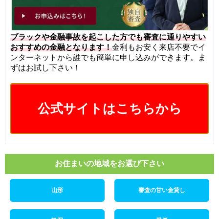
ブラックや金融事故を起こした方でも審査に通りやすい
おすすめの金融となります！
金利もお安く来店不要でイ
ンターネットから誰でも簡単に申し込みができます。ま
ずはお試し下さい！
公式サイトはこちらから
お住まいの地域をお選び下さい
山形
審査の甘い金貸し