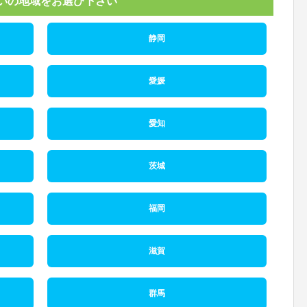
いの地域をお選び下さい
静岡
愛媛
愛知
茨城
福岡
滋賀
群馬