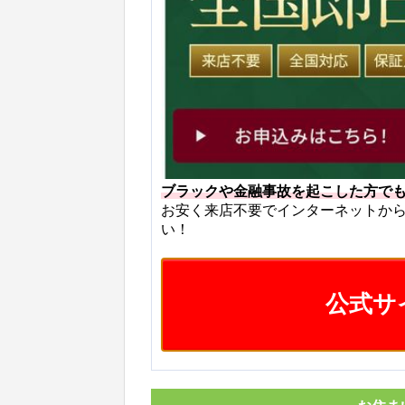
ブラックや金融事故を起こした方で
お安く来店不要でインターネットか
い！
公式サ