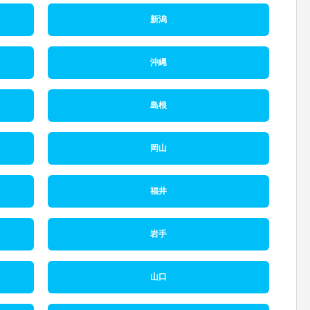
新潟
沖縄
島根
岡山
福井
岩手
山口