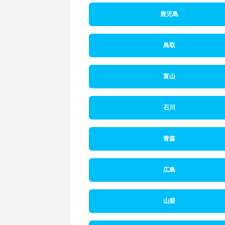
鹿児島
鳥取
富山
石川
青森
広島
山梨