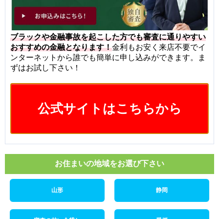
ブラックや金融事故を起こした方でも審査に通りやすい
おすすめの金融となります！
金利もお安く来店不要でイ
ンターネットから誰でも簡単に申し込みができます。ま
ずはお試し下さい！
公式サイトはこちらから
お住まいの地域をお選び下さい
山形
静岡