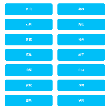
富山
島根
石川
岡山
青森
福井
広島
岩手
山梨
山口
宮城
長野
徳島
秋田