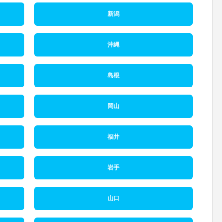
新潟
沖縄
島根
岡山
福井
岩手
山口