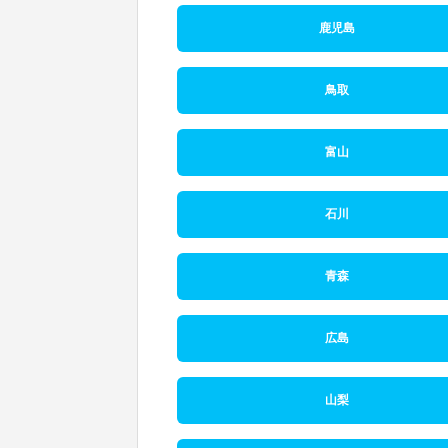
鹿児島
鳥取
富山
石川
青森
広島
山梨