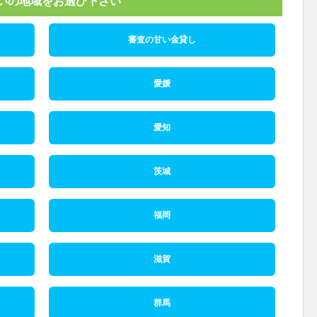
いの地域をお選び下さい
審査の甘い金貸し
愛媛
愛知
茨城
福岡
滋賀
群馬