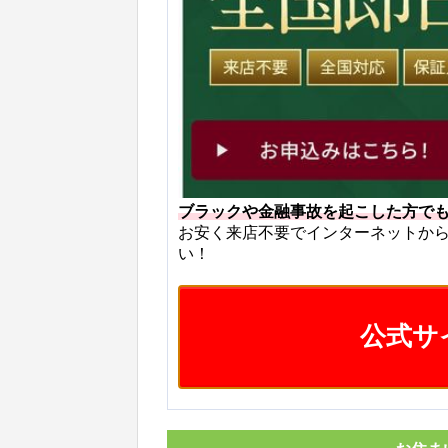
ブラックや金融事故を起こした方で
お安く来店不要でインターネットか
い！
公式サ