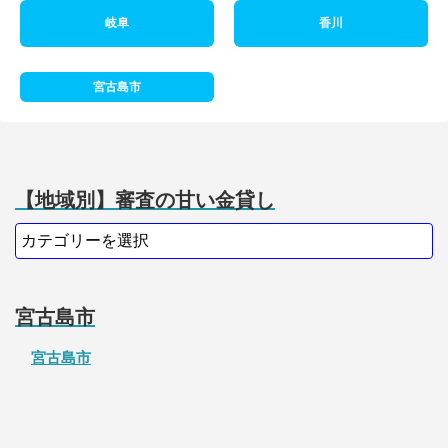
岐阜
香川
宮古島市
【地域別】審査の甘い金貸し
宮古島市
宮古島市