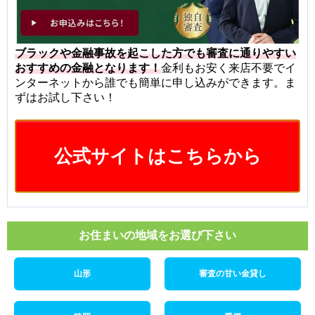
ブラックや金融事故を起こした方でも審査に通りやすい
おすすめの金融となります！
金利もお安く来店不要でイ
ンターネットから誰でも簡単に申し込みができます。ま
ずはお試し下さい！
公式サイトはこちらから
お住まいの地域をお選び下さい
山形
審査の甘い金貸し