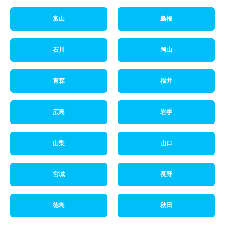
富山
島根
石川
岡山
青森
福井
広島
岩手
山梨
山口
宮城
長野
徳島
秋田