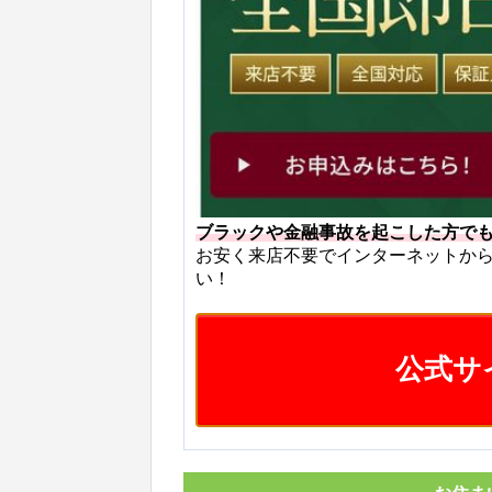
ブラックや金融事故を起こした方で
お安く来店不要でインターネットか
い！
公式サ