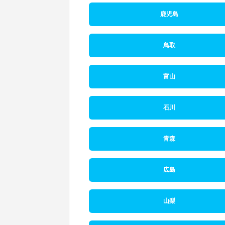
鹿児島
鳥取
富山
石川
青森
広島
山梨