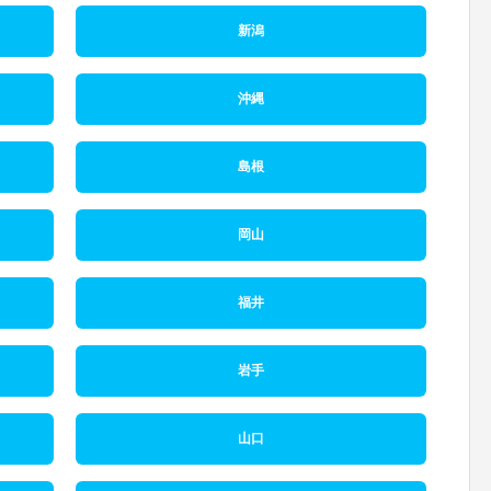
新潟
沖縄
島根
岡山
福井
岩手
山口