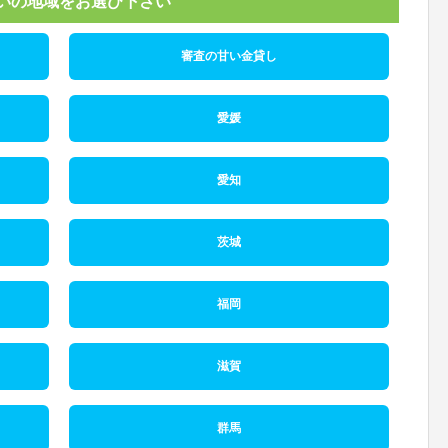
いの地域をお選び下さい
審査の甘い金貸し
愛媛
愛知
茨城
福岡
滋賀
群馬