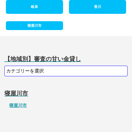
岐阜
香川
寝屋川市
【地域別】審査の甘い金貸し
寝屋川市
寝屋川市