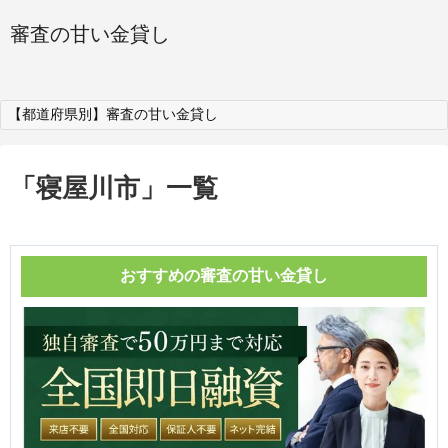
審査の甘い金貸し
【都道府県別】審査の甘い金貸し
「
寝屋川市
」
一覧
おすすめの審査の甘い金貸し