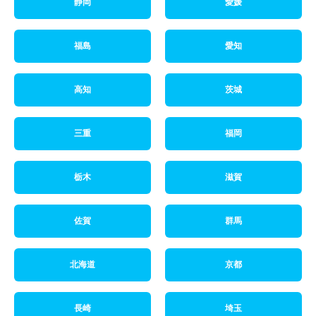
静岡
愛媛
福島
愛知
高知
茨城
三重
福岡
栃木
滋賀
佐賀
群馬
北海道
京都
長崎
埼玉