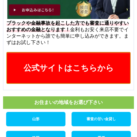
ブラックや金融事故を起こした方でも審査に通りやすい
おすすめの金融となります！
金利もお安く来店不要でイ
ンターネットから誰でも簡単に申し込みができます。ま
ずはお試し下さい！
公式サイトはこちらから
お住まいの地域をお選び下さい
山形
審査の甘い金貸し