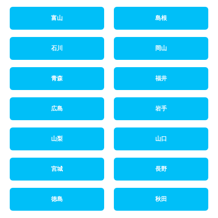
富山
島根
石川
岡山
青森
福井
広島
岩手
山梨
山口
宮城
長野
徳島
秋田