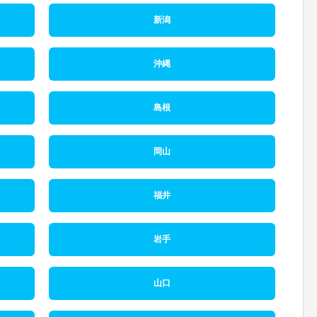
新潟
沖縄
島根
岡山
福井
岩手
山口