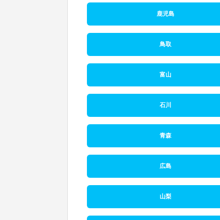
鹿児島
鳥取
富山
石川
青森
広島
山梨