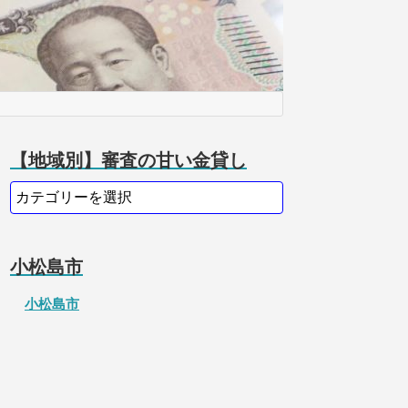
【地域別】審査の甘い金貸し
小松島市
小松島市