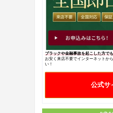
ブラックや金融事故を起こした方で
お安く来店不要でインターネットか
い！
公式サ