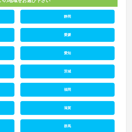
いの地域をお選び下さい
静岡
愛媛
愛知
茨城
福岡
滋賀
群馬