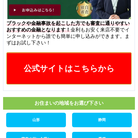
ブラックや金融事故を起こした方でも審査に通りやすい
おすすめの金融となります！
金利もお安く来店不要でイ
ンターネットから誰でも簡単に申し込みができます。ま
ずはお試し下さい！
公式サイトはこちらから
お住まいの地域をお選び下さい
山形
静岡