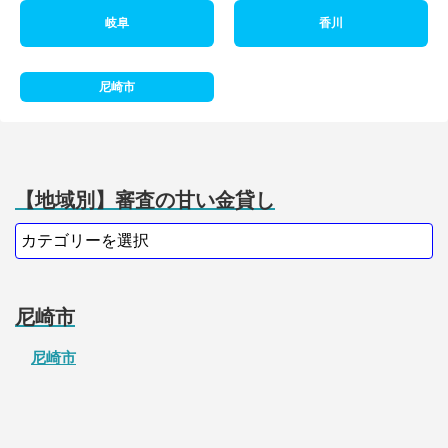
岐阜
香川
尼崎市
【地域別】審査の甘い金貸し
尼崎市
尼崎市