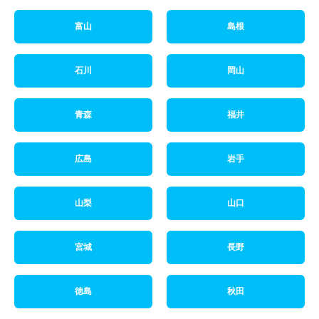
富山
島根
石川
岡山
青森
福井
広島
岩手
山梨
山口
宮城
長野
徳島
秋田