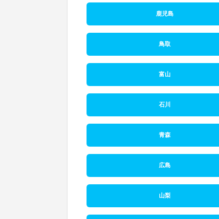
鹿児島
鳥取
富山
石川
青森
広島
山梨