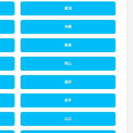
新潟
沖縄
島根
岡山
福井
岩手
山口