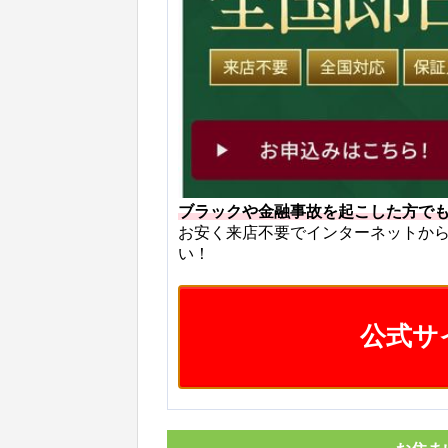
ブラックや金融事故を起こした方で
お安く来店不要でインターネットか
い！
公式サ