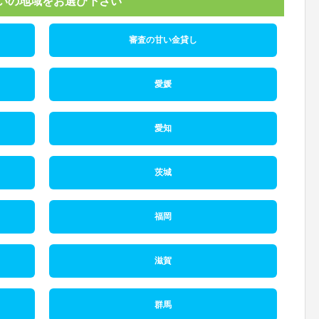
いの地域をお選び下さい
審査の甘い金貸し
愛媛
愛知
茨城
福岡
滋賀
群馬