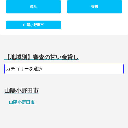
岐阜
香川
山陽小野田市
【地域別】審査の甘い金貸し
山陽小野田市
山陽小野田市