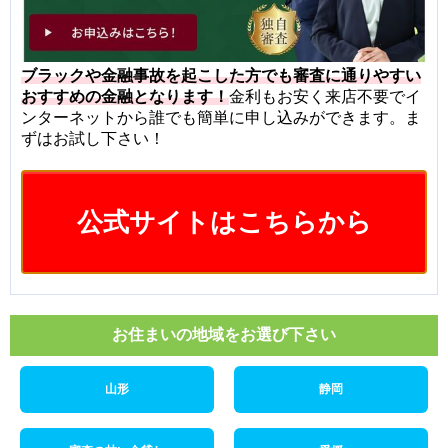
ブラックや金融事故を起こした方でも審査に通りやすい
おすすめの金融となります！
金利もお安く来店不要でイ
ンターネットから誰でも簡単に申し込みができます。ま
ずはお試し下さい！
公式サイトはこちらから
お住まいの地域をお選び下さい
山形
静岡