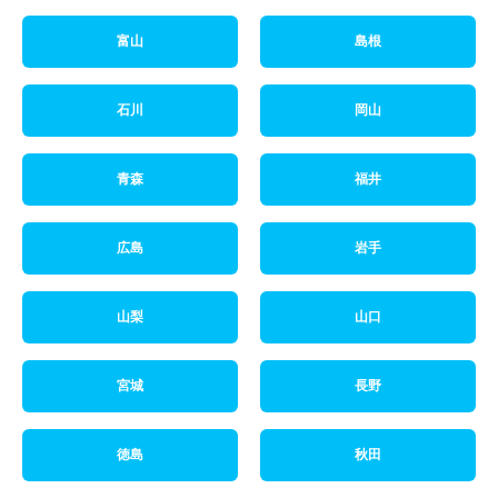
富山
島根
石川
岡山
青森
福井
広島
岩手
山梨
山口
宮城
長野
徳島
秋田