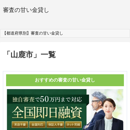
審査の甘い金貸し
【都道府県別】審査の甘い金貸し
「
山鹿市
」
一覧
おすすめの審査の甘い金貸し