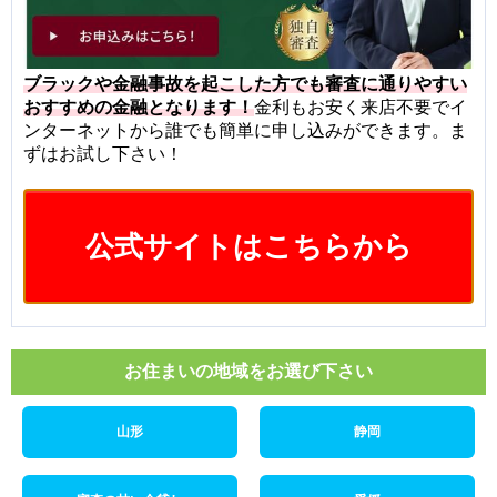
ブラックや金融事故を起こした方でも審査に通りやすい
おすすめの金融となります！
金利もお安く来店不要でイ
ンターネットから誰でも簡単に申し込みができます。ま
ずはお試し下さい！
公式サイトはこちらから
お住まいの地域をお選び下さい
山形
静岡