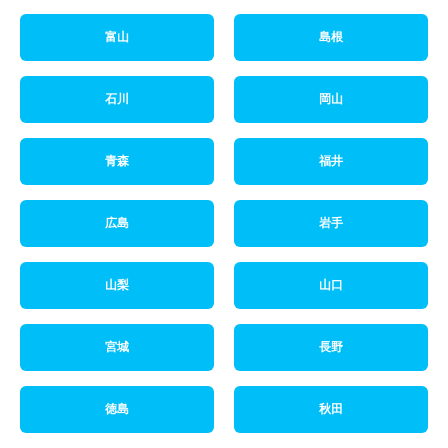
富山
島根
石川
岡山
青森
福井
広島
岩手
山梨
山口
宮城
長野
徳島
秋田