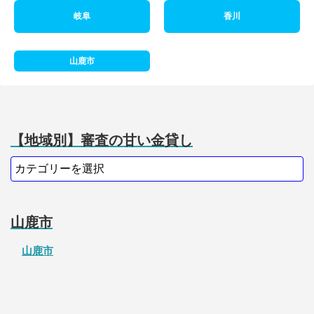
岐阜
香川
山鹿市
【地域別】審査の甘い金貸し
山鹿市
山鹿市