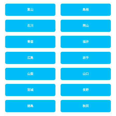
富山
島根
石川
岡山
青森
福井
広島
岩手
山梨
山口
宮城
長野
徳島
秋田