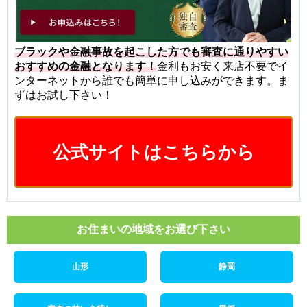
ブラックや金融事故を起こした方でも審査に通りやすい
おすすめの金融となります！
金利もお安く来店不要でイ
ンターネットから誰でも簡単に申し込みができます。ま
ずはお試し下さい！
公式サイトはこちらから
お住まいの地域をお選び下さい
山形
静岡