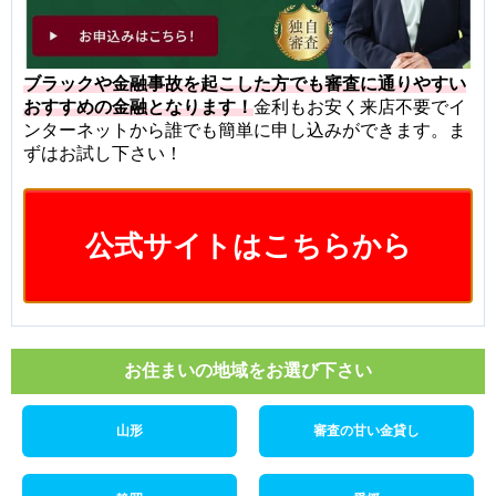
ブラックや金融事故を起こした方でも審査に通りやすい
おすすめの金融となります！
金利もお安く来店不要でイ
ンターネットから誰でも簡単に申し込みができます。ま
ずはお試し下さい！
公式サイトはこちらから
お住まいの地域をお選び下さい
山形
審査の甘い金貸し