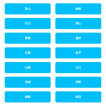
富山
島根
石川
岡山
青森
福井
広島
岩手
山梨
山口
宮城
長野
徳島
秋田