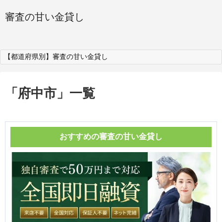
審査の甘い金貸し
【都道府県別】審査の甘い金貸し
「
府中市
」
一覧
おすすめの審査の甘い金貸し