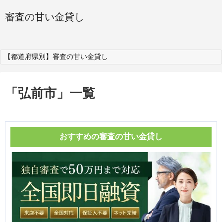
審査の甘い金貸し
【都道府県別】審査の甘い金貸し
「
弘前市
」
一覧
おすすめの審査の甘い金貸し