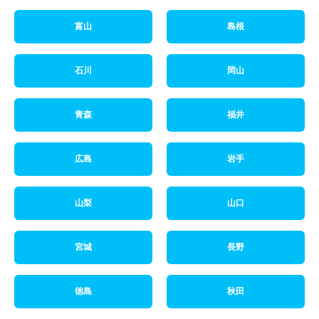
富山
島根
石川
岡山
青森
福井
広島
岩手
山梨
山口
宮城
長野
徳島
秋田