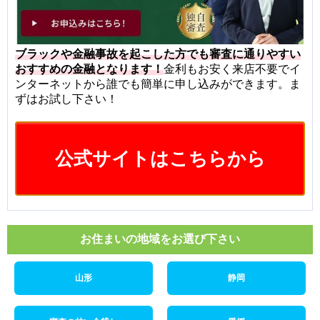
ブラックや金融事故を起こした方でも審査に通りやすい
おすすめの金融となります！
金利もお安く来店不要でイ
ンターネットから誰でも簡単に申し込みができます。ま
ずはお試し下さい！
公式サイトはこちらから
お住まいの地域をお選び下さい
山形
静岡