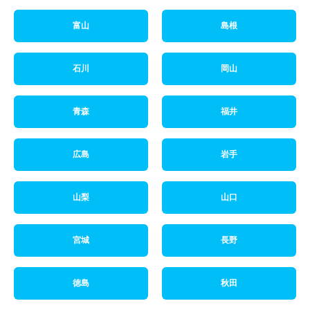
富山
島根
石川
岡山
青森
福井
広島
岩手
山梨
山口
宮城
長野
徳島
秋田