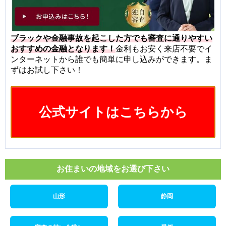
ブラックや金融事故を起こした方でも審査に通りやすい
おすすめの金融となります！
金利もお安く来店不要でイ
ンターネットから誰でも簡単に申し込みができます。ま
ずはお試し下さい！
公式サイトはこちらから
お住まいの地域をお選び下さい
山形
静岡