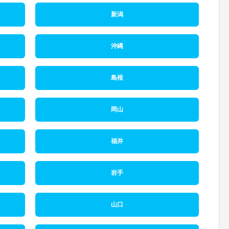
新潟
沖縄
島根
岡山
福井
岩手
山口