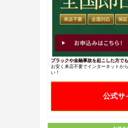
ブラックや金融事故を起こした方で
お安く来店不要でインターネットか
い！
公式サ