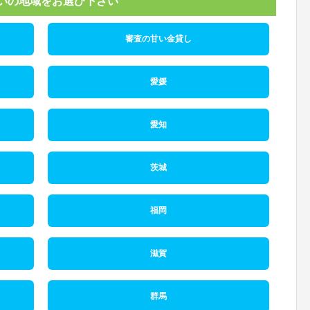
いの地域をお選び下さい
審査の甘い金貸し
愛媛
愛知
茨城
福岡
滋賀
群馬