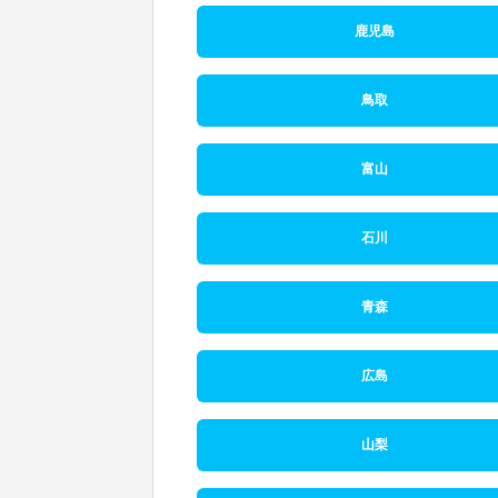
鹿児島
鳥取
富山
石川
青森
広島
山梨