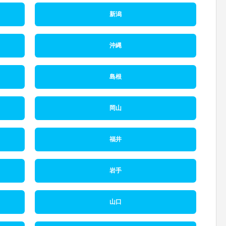
新潟
沖縄
島根
岡山
福井
岩手
山口