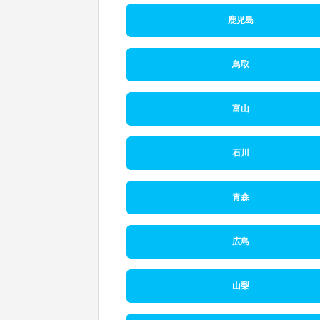
鹿児島
鳥取
富山
石川
青森
広島
山梨