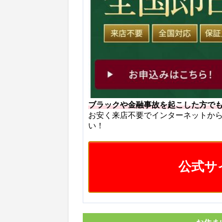
ブラックや金融事故を起こした方で
お安く来店不要でインターネットか
い！
公式サ