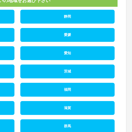
いの地域をお選び下さい
静岡
愛媛
愛知
茨城
福岡
滋賀
群馬