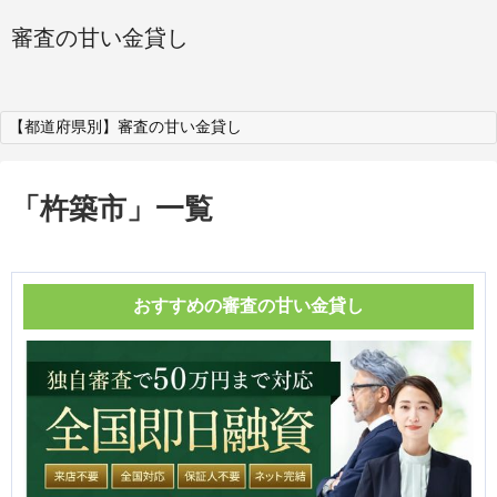
審査の甘い金貸し
【都道府県別】審査の甘い金貸し
「
杵築市
」
一覧
おすすめの審査の甘い金貸し