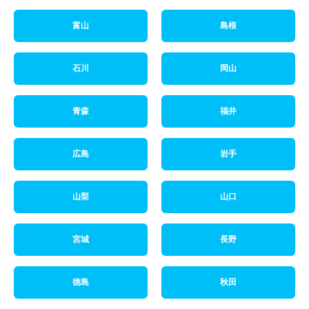
富山
島根
石川
岡山
青森
福井
広島
岩手
山梨
山口
宮城
長野
徳島
秋田