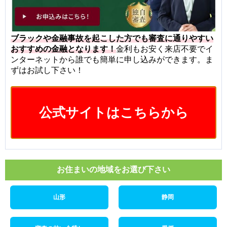
ブラックや金融事故を起こした方でも審査に通りやすい
おすすめの金融となります！
金利もお安く来店不要でイ
ンターネットから誰でも簡単に申し込みができます。ま
ずはお試し下さい！
公式サイトはこちらから
お住まいの地域をお選び下さい
山形
静岡