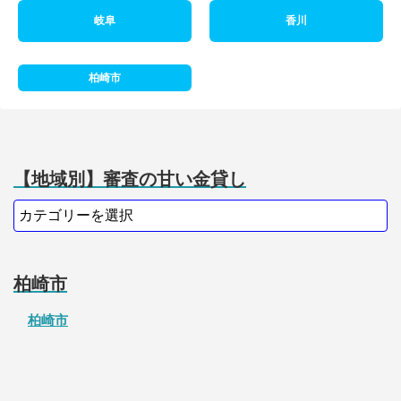
岐阜
香川
柏崎市
【地域別】審査の甘い金貸し
柏崎市
柏崎市