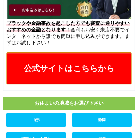
ブラックや金融事故を起こした方でも審査に通りやすい
おすすめの金融となります！
金利もお安く来店不要でイ
ンターネットから誰でも簡単に申し込みができます。ま
ずはお試し下さい！
公式サイトはこちらから
お住まいの地域をお選び下さい
山形
静岡