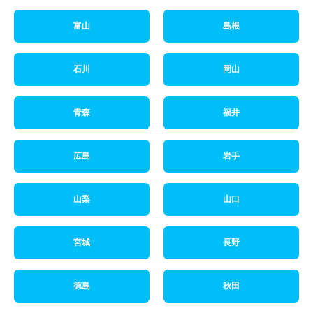
富山
島根
石川
岡山
青森
福井
広島
岩手
山梨
山口
宮城
長野
徳島
秋田