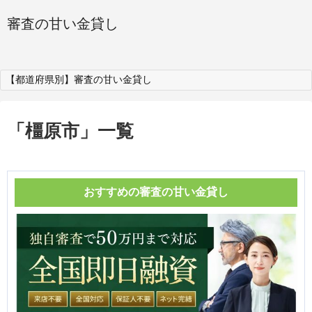
審査の甘い金貸し
【都道府県別】審査の甘い金貸し
「
橿原市
」
一覧
おすすめの審査の甘い金貸し