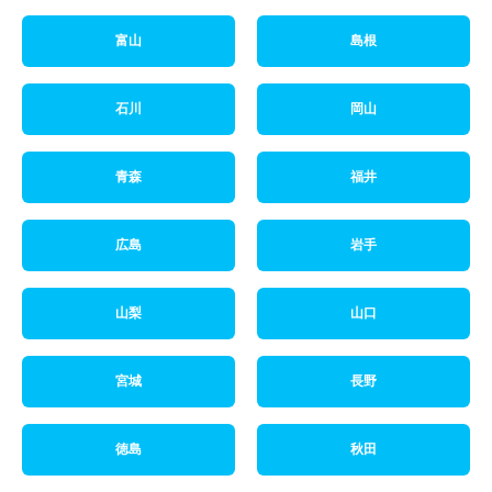
富山
島根
石川
岡山
青森
福井
広島
岩手
山梨
山口
宮城
長野
徳島
秋田