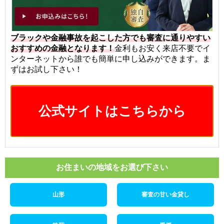
ブラックや金融事故を起こした方でも審査に通りやすい
おすすめの金融となります！
金利もお安く来店不要でイ
ンターネットから誰でも簡単に申し込みができます。ま
ずはお試し下さい！
公式サイトはこちらから
お住まいの地域をお選び下さい
山形
審査の甘い金貸し