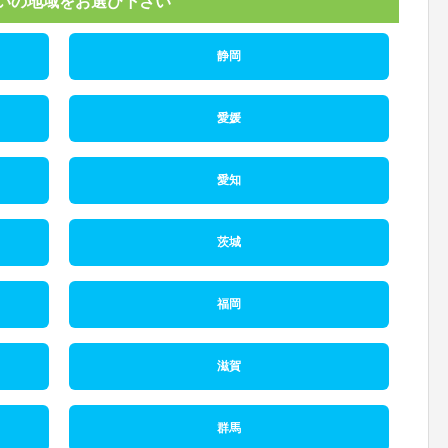
いの地域をお選び下さい
静岡
愛媛
愛知
茨城
福岡
滋賀
群馬