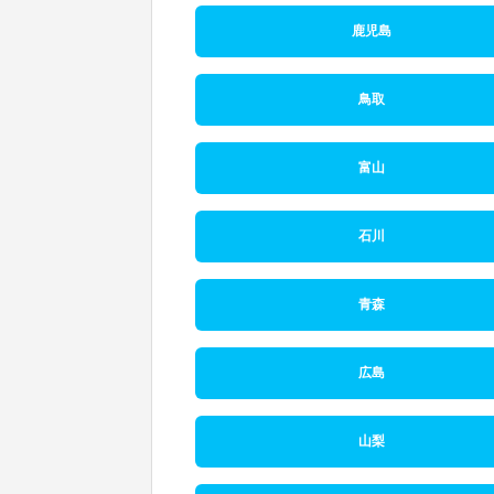
鹿児島
鳥取
富山
石川
青森
広島
山梨