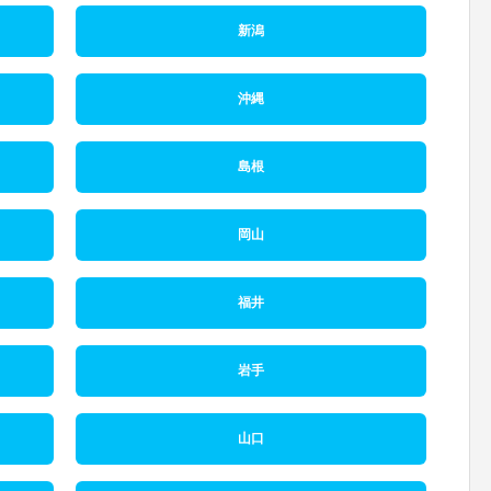
新潟
沖縄
島根
岡山
福井
岩手
山口