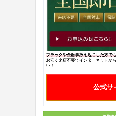
ブラックや金融事故を起こした方で
お安く来店不要でインターネットか
い！
公式サ