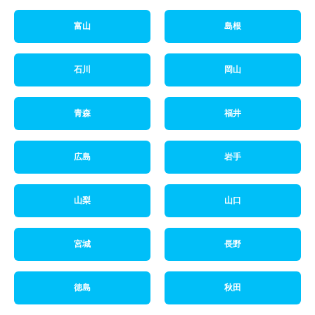
富山
島根
石川
岡山
青森
福井
広島
岩手
山梨
山口
宮城
長野
徳島
秋田