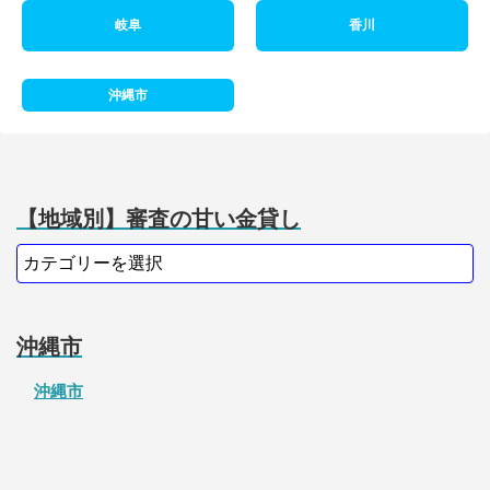
岐阜
香川
沖縄市
【地域別】審査の甘い金貸し
沖縄市
沖縄市