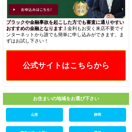
ブラックや金融事故を起こした方でも審査に通りやすい
おすすめの金融となります！
金利もお安く来店不要でイ
ンターネットから誰でも簡単に申し込みができます。ま
ずはお試し下さい！
公式サイトはこちらから
お住まいの地域をお選び下さい
山形
静岡