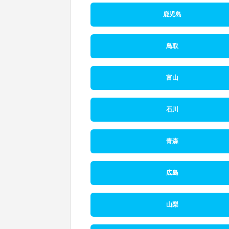
鹿児島
鳥取
富山
石川
青森
広島
山梨