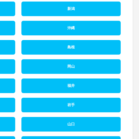
新潟
沖縄
島根
岡山
福井
岩手
山口