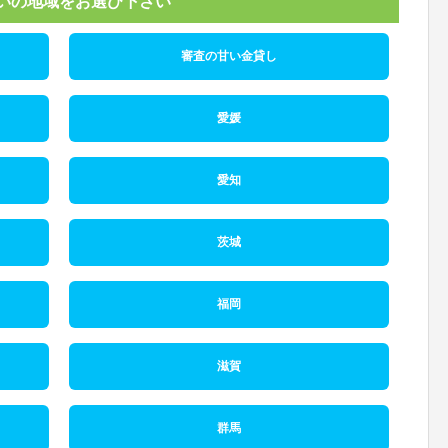
いの地域をお選び下さい
審査の甘い金貸し
愛媛
愛知
茨城
福岡
滋賀
群馬