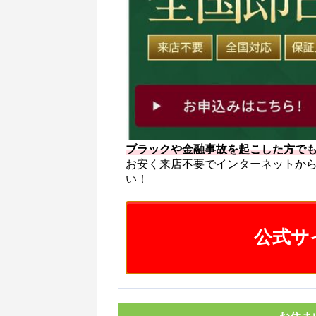
ブラックや金融事故を起こした方で
お安く来店不要でインターネットか
い！
公式サ