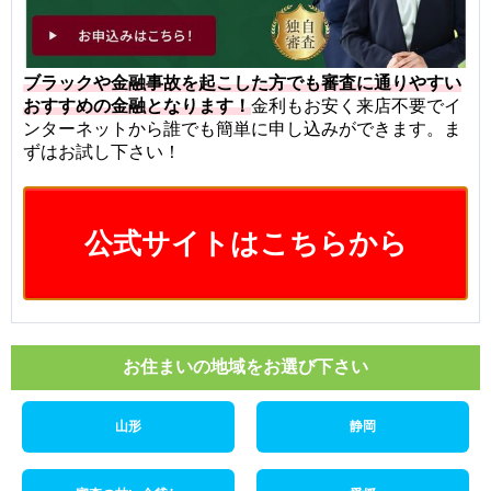
ブラックや金融事故を起こした方でも審査に通りやすい
おすすめの金融となります！
金利もお安く来店不要でイ
ンターネットから誰でも簡単に申し込みができます。ま
ずはお試し下さい！
公式サイトはこちらから
お住まいの地域をお選び下さい
山形
静岡