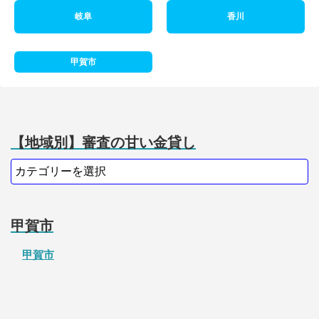
岐阜
香川
甲賀市
【地域別】審査の甘い金貸し
甲賀市
甲賀市