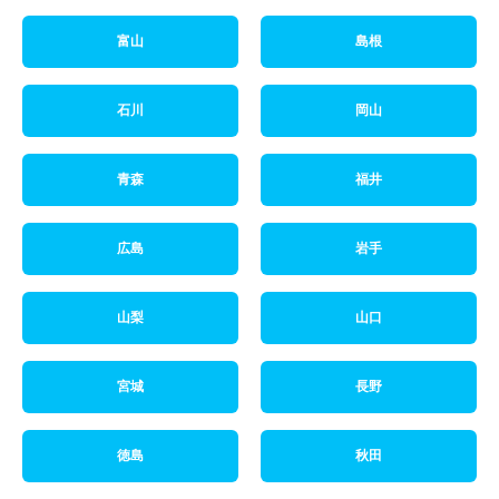
富山
島根
石川
岡山
青森
福井
広島
岩手
山梨
山口
宮城
長野
徳島
秋田