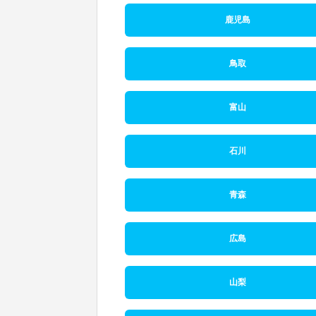
鹿児島
鳥取
富山
石川
青森
広島
山梨