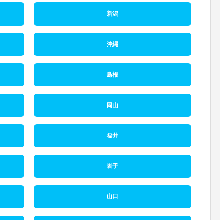
新潟
沖縄
島根
岡山
福井
岩手
山口