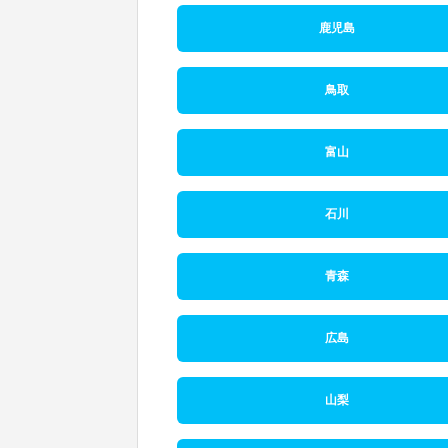
鹿児島
鳥取
富山
石川
青森
広島
山梨