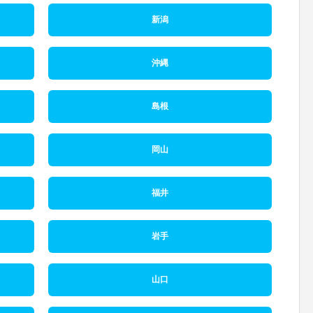
新潟
沖縄
島根
岡山
福井
岩手
山口