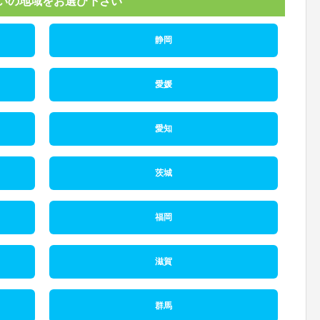
いの地域をお選び下さい
静岡
愛媛
愛知
茨城
福岡
滋賀
群馬