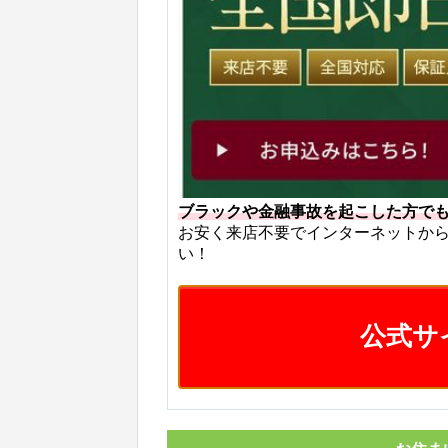
ブラックや金融事故を起こした方で
お安く来店不要でインターネットか
い！
公式サ